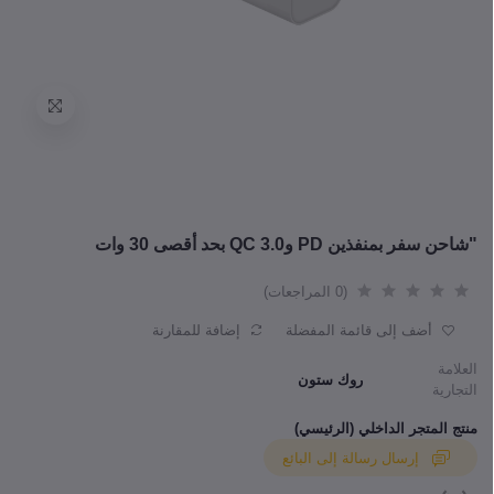
"شاحن سفر بمنفذين PD وQC 3.0 بحد أقصى 30 وات
(0 المراجعات)
أضف إلى قائمة المفضلة
إضافة للمقارنة
العلامة
روك ستون
التجارية
منتج المتجر الداخلي (الرئيسي)
إرسال رسالة إلى البائع