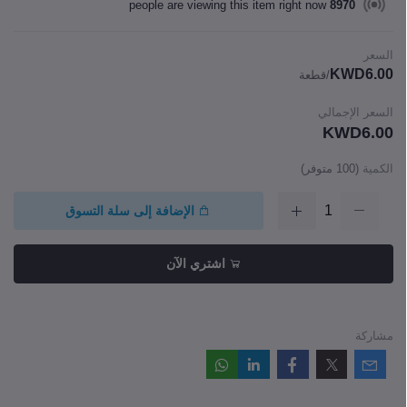
people are viewing this item right now
8970
السعر
KWD6.00
/قطعة
السعر الإجمالي
KWD6.00
الكمية
(
100
متوفر)
الإضافة إلى سلة التسوق
اشتري الآن
مشاركة