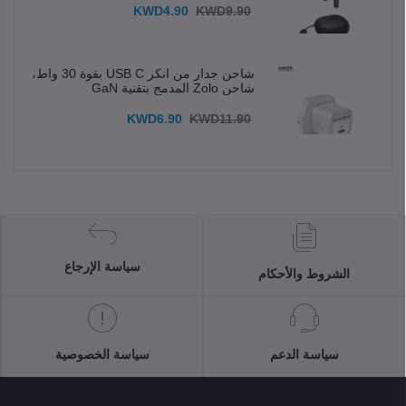
KWD4.90
KWD9.90
شاحن جدار من انكر USB C بقوة 30 واط،
شاحن Zolo المدمج بتقنية GaN
KWD6.90
KWD11.90
سياسة الإرجاع
الشروط والأحكام
سياسة الدعم
سياسة الخصوصية