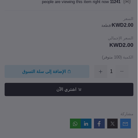
people are viewing this item right now
11241
السعر
KWD2.00
/قطعة
السعر الإجمالي
KWD2.00
الكمية
(
100
متوفر)
الإضافة إلى سلة التسوق
اشتري الآن
مشاركة