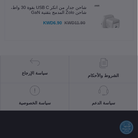
شاحن جدار من انكر USB C بقوة 30 واط،
شاحن Zolo المدمج بتقنية GaN
KWD6.90
KWD11.90
سياسة الإرجاع
الشروط والأحكام
سياسة الدعم
سياسة الخصوصية