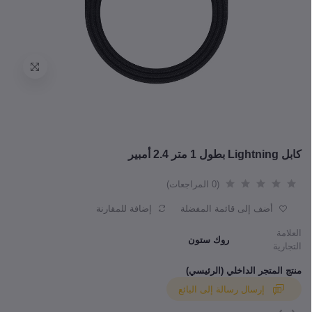
كابل Lightning بطول 1 متر 2.4 أمبير
(0 المراجعات)
أضف إلى قائمة المفضلة
إضافة للمقارنة
العلامة
روك ستون
التجارية
منتج المتجر الداخلي (الرئيسي)
إرسال رسالة إلى البائع