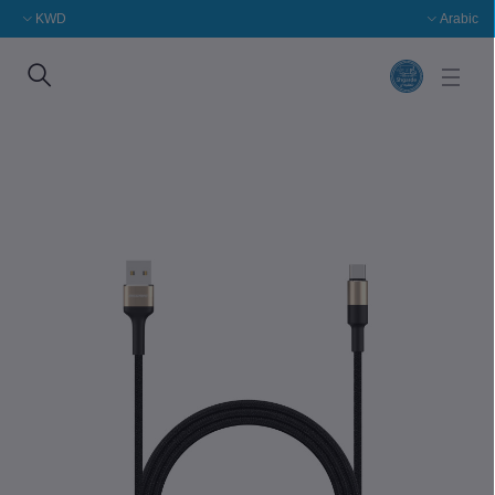
KWD
Arabic