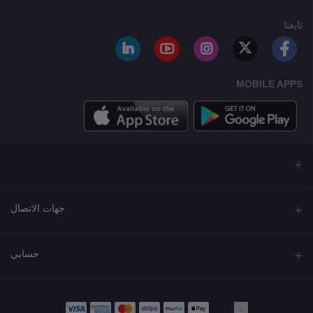
تابعنا
MOBILE APPS
جهات الاتصال
العنوان
حسابي
مجمع نورة , شارع شرحبيل , حولي ,الكويت
تسجيل الدخول
الهاتف