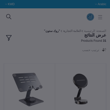
KWD
Arabic
الصفحة الرئيسية
العلامة التجارية
"روك ستون"
عرض النتائج
Products Found
31
ترتيب حسب