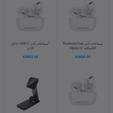
سماعات أذن RockroseTrue
"سماعات أذن USB-C داخل
اللاسلكية Opera IV
الأذن
RRWE12 - بيضاء
KWD3.00
KWD6.90