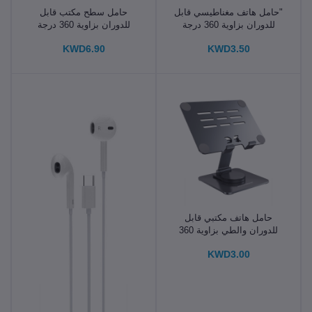
"حامل هاتف مغناطيسي قابل
حامل سطح مكتب قابل
للدوران بزاوية 360 درجة
للدوران بزاوية 360 درجة
وقابل للطي في الكونسول
للهاتف والكمبيوتر اللوحي
KWD6.90
KWD3.50
الوسطى"
حامل هاتف مكتبي قابل
للدوران والطي بزاوية 360
درجة
KWD3.00