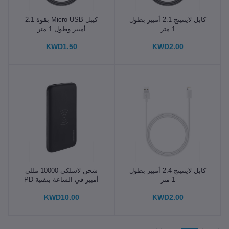
كابل لايتنينج 2.1 أمبير بطول
كيبل Micro USB بقوة 2.1
1 متر
أمبير وطول 1 متر
KWD1.50
KWD2.00
كابل لايتنينج 2.4 أمبير بطول
شحن لاسلكي 10000 مللي
1 متر
أمبير في الساعة بتقنية PD
وQC 3.0 بنك الطاقة
KWD10.00
KWD2.00